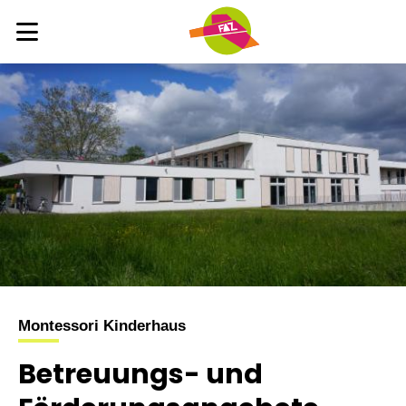
Montessori Kinderhaus
Betreuungs- und