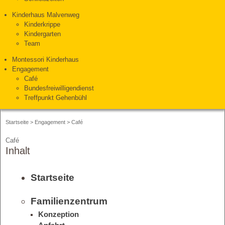
Kinderhaus Malvenweg
Kinderkrippe
Kindergarten
Team
Montessori Kinderhaus
Engagement
Café
Bundesfreiwilligendienst
Treffpunkt Gehenbühl
Startseite
>
Engagement
>
Café
Café
Inhalt
Startseite
Familienzentrum
Konzeption